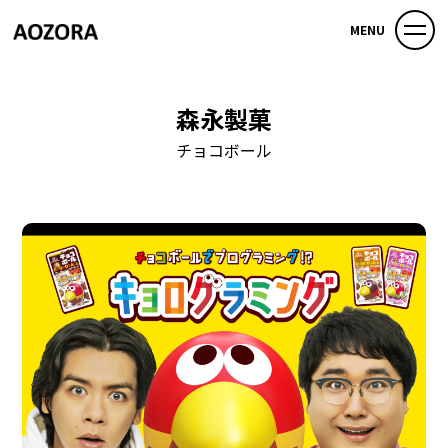
MENU
森永製菓
チョコボール