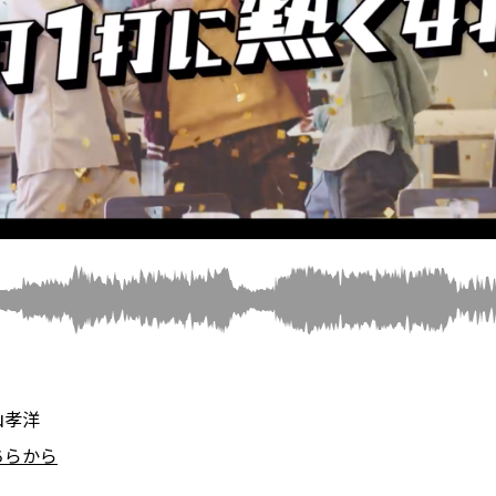
山孝洋
ちらから