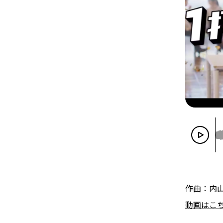
作曲：内
動画はこ