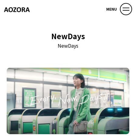
MENU
NewDays
NewDays