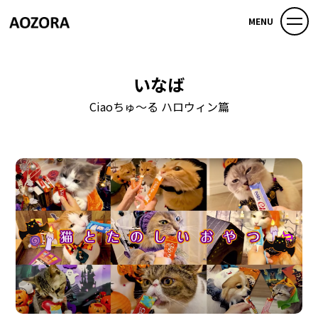
MENU
いなば
Ciaoちゅ〜る ハロウィン篇