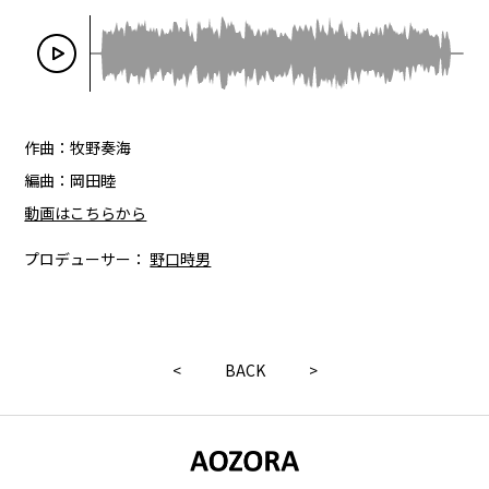
作曲：牧野奏海
編曲：岡田睦
動画はこちらから
プロデューサー：
野口時男
<
BACK
>