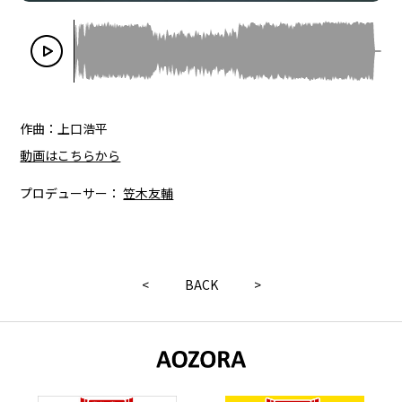
作曲：上口浩平
動画はこちらから
プロデューサー：
笠木友輔
<
BACK
>