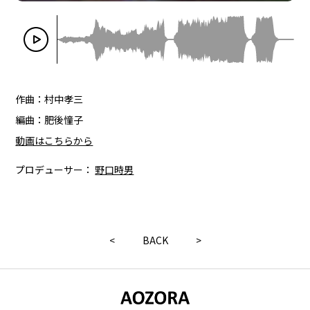
作曲：村中孝三
編曲：肥後憧子
動画はこちらから
プロデューサー：
野口時男
<
BACK
>