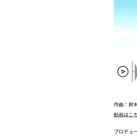
作曲：鈴
動画はこ
プロデュ