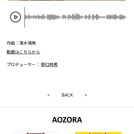
作曲：清水靖晃
動画はこちらから
プロデューサー：
野口時男
<
BACK
>