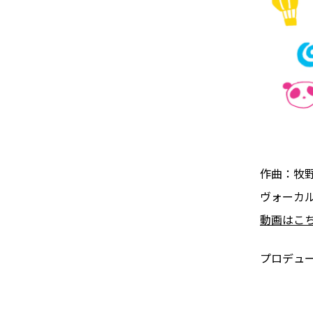
作曲：牧
ヴォーカ
動画はこ
プロデュ