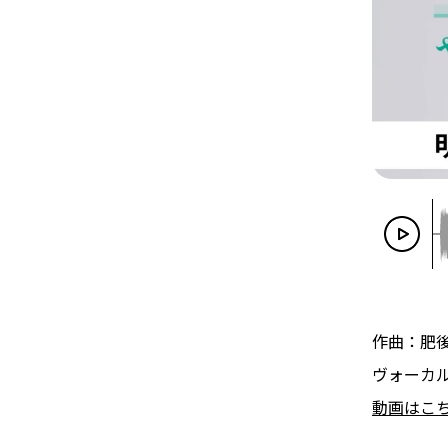
作曲：肥
ヴォーカ
動画はこ