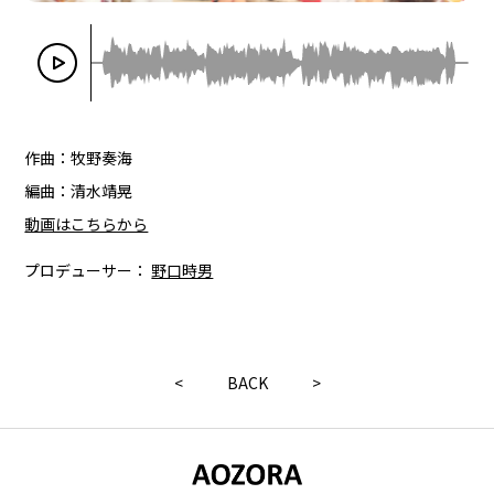
作曲：牧野奏海
編曲：清水靖晃
動画はこちらから
プロデューサー：
野口時男
<
BACK
>