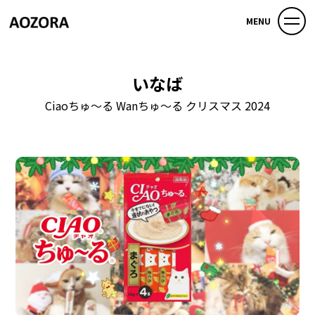
MENU
いなば
Ciaoちゅ～る Wanちゅ～る クリスマス 2024