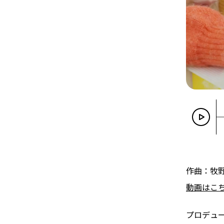
作曲：牧
動画はこ
プロデュ