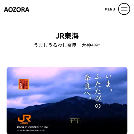
MENU
JR東海
うましうるわし奈良 大神神社