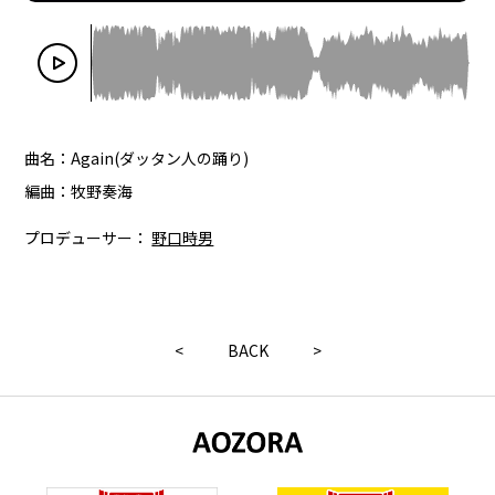
曲名：Again(ダッタン人の踊り)
編曲：牧野奏海
プロデューサー：
野口時男
<
BACK
>