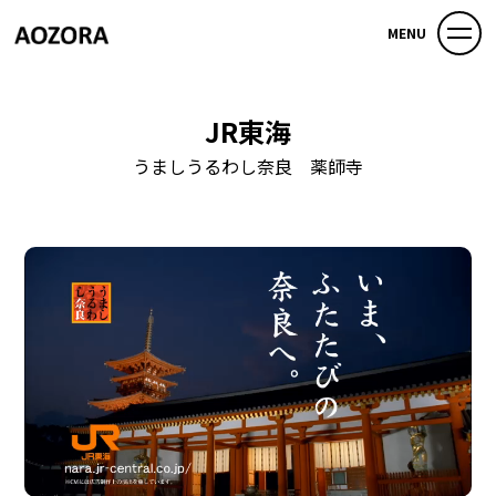
MENU
JR東海
うましうるわし奈良 薬師寺