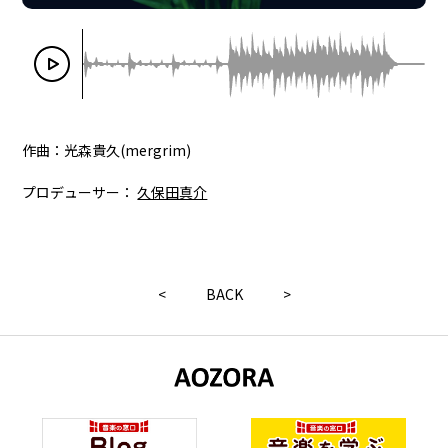
作曲：光森貴久(mergrim)
プロデューサー：
久保田真介
<
BACK
>