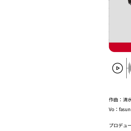
作曲：清
Vo：fasun
プロデュ